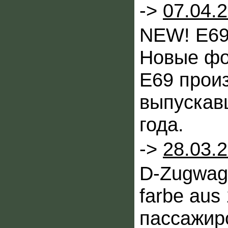
->
07.04.
NEW! E69
Новые фо
E69 прои
выпускав
года.
->
28.03.
D-Zugwag
farbe aus
пассажир