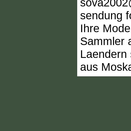
sova2002
sendung fo
Ihre Mode
Sammler a
Laendern 
aus Mosk