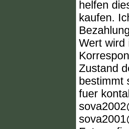
helfen die
kaufen. Ic
Bezahlung
Wert wird 
Korrespon
Zustand d
bestimmt 
fuer konta
sova2002
sova2001