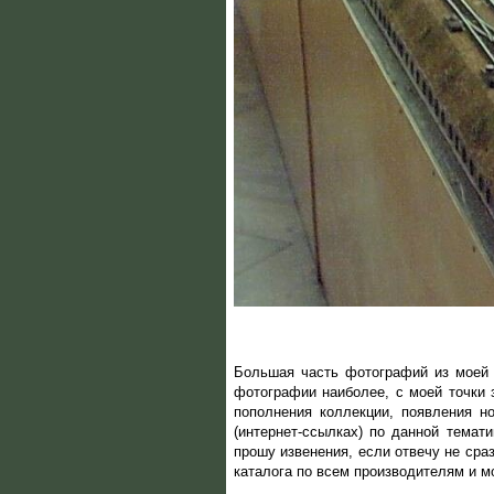
Большая часть фотографий из моей 
фотографии наиболее, с моей точки 
пополнения коллекции, появления н
(интернет-ссылках) по данной темат
прошу извенения, если отвечу не сра
каталога по всем производителям и 