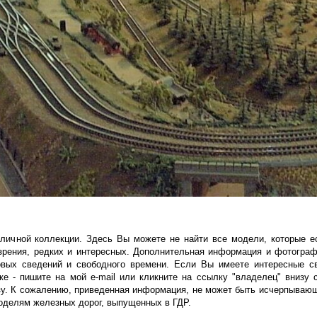
личной коллекции. Здесь Вы можете не найти все модели, которые ес
зрения, редких и интересных. Дополнительная информация и фотогра
овых сведений и свободного времени. Если Вы имеете интересные с
ике - пишите на мой e-mail или кликните на ссылку "владелец" внизу 
зу. К сожалению, приведенная информация, не может быть исчерпывающе
моделям железных дорог, выпущенных в ГДР.