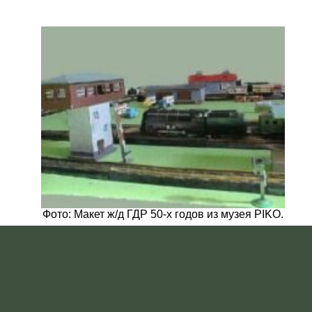
Фото: Макет ж/д ГДР 50-х годов из музея PIKO.